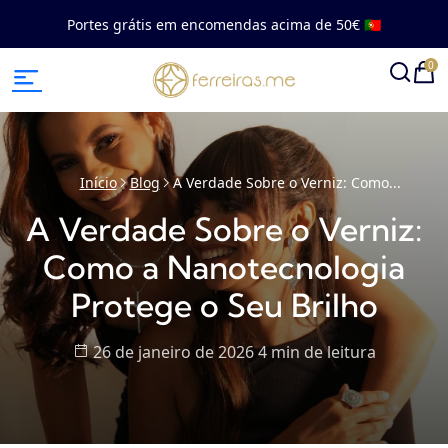
Portes grátis em encomendas acima de 50€ 🇵🇹
0
Início
Blog
A Verdade Sobre o Verniz: Como
...
A Verdade Sobre o Verniz:
Como a Nanotecnologia
Protege o Seu Brilho
26 de janeiro de 2026
4 min
de leitura