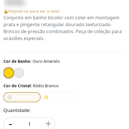
139.90
€
🔒
Registe-se para ver o valor
Conjunto em banho bicolor com colar em montagem
prata e pingente retangular dourado texturizado.
Brincos de pressão combinados. Peça de coleção para
ocasiões especiais.
Cor de Banho:
Ouro Amarelo
Cor do Cristal:
Ródio Branco
Ródio Branco
Ouro Amarelo
Quantidade:
-
+