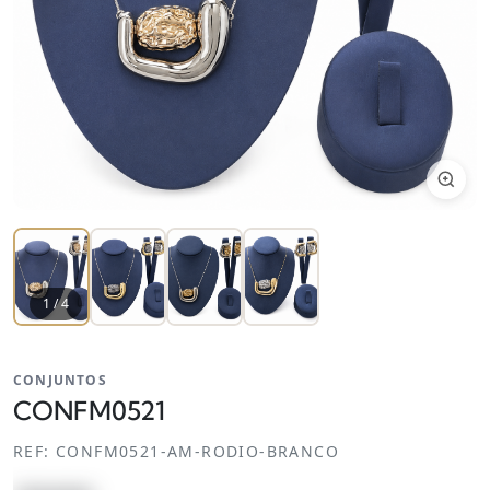
1
/
4
CONJUNTOS
CONFM0521
REF:
CONFM0521-AM-RODIO-BRANCO