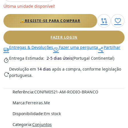
Última unidade disponível!
🔒
REGISTE-SE PARA COMPRAR
FAZER LOGIN
Entregas & Devoluções
Fazer uma pergunta
Partilhar
Entrega Estimada:
2-5 dias úteis
(Portugal Continental)
Devolução em
14 dias
após a compra, conforme legislação
portuguesa.
Referência:
CONFM0521-AM-RODIO-BRANCO
Marca:
Ferreiras.Me
Disponibilidade:
Em stock
Categoria:
Conjuntos