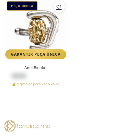
PEÇA ÚNICA
GARANTIR PEÇA ÚNICA
Anel Bicolor
€
49.90
Registe-se para ver o valor
🔒