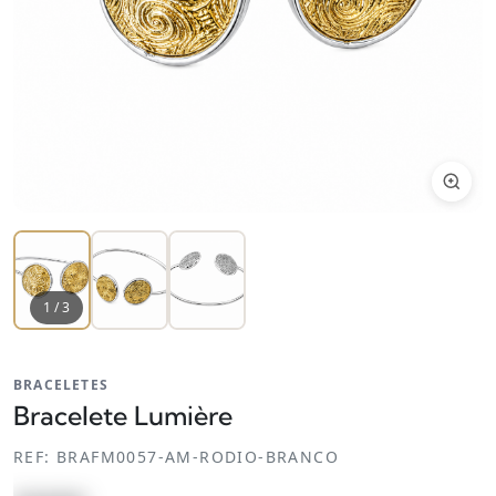
1
/
3
BRACELETES
Bracelete Lumière
REF:
BRAFM0057-AM-RODIO-BRANCO