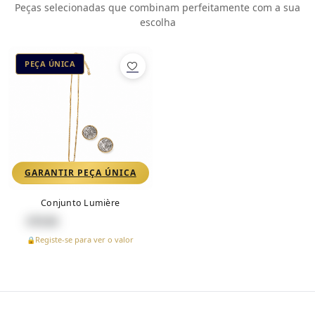
Peças selecionadas que combinam perfeitamente com a sua
escolha
PEÇA ÚNICA
GARANTIR PEÇA ÚNICA
Conjunto Lumière
€
79.90
Registe-se para ver o valor
🔒