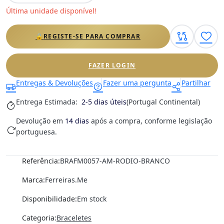
Última unidade disponível!
🔒
REGISTE-SE PARA COMPRAR
FAZER LOGIN
Entregas & Devoluções
Fazer uma pergunta
Partilhar
Entrega Estimada:
2-5 dias úteis
(Portugal Continental)
Devolução em
14 dias
após a compra, conforme legislação
portuguesa.
Referência:
BRAFM0057-AM-RODIO-BRANCO
Marca:
Ferreiras.Me
Disponibilidade:
Em stock
Categoria:
Braceletes