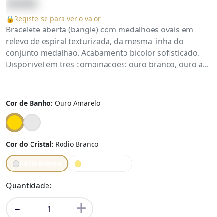
59.90
€
🔒
Registe-se para ver o valor
Bracelete aberta (bangle) com medalhoes ovais em
relevo de espiral texturizada, da mesma linha do
conjunto medalhao. Acabamento bicolor sofisticado.
Disponivel em tres combinacoes: ouro branco, ouro a...
Cor de Banho:
Ouro Amarelo
Cor do Cristal:
Ródio Branco
Ródio Branco
Ouro Amarelo
Quantidade:
-
+